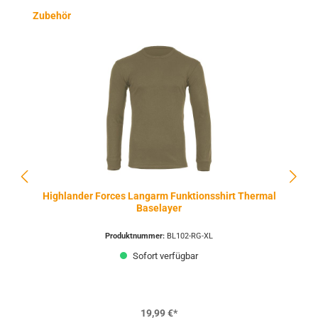
Produktgalerie überspringen
Zubehör
Highlander Forces Langarm Funktionsshirt Thermal
Baselayer
Produktnummer:
BL102-RG-XL
Sofort verfügbar
19,99 €*