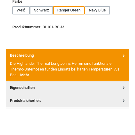
auswählen
Farbe
Weiß
Schwarz
Ranger Green
Navy Blue
Produktnummer:
BL101-RG-M
Beschreibung
Die Highlander Thermal Long Johns Herren sind funktionale
Thermo-Unterhosen für den Einsatz bei kalten Temperaturen. Als
Bas…
Mehr
Eigenschaften
Produktsicherheit