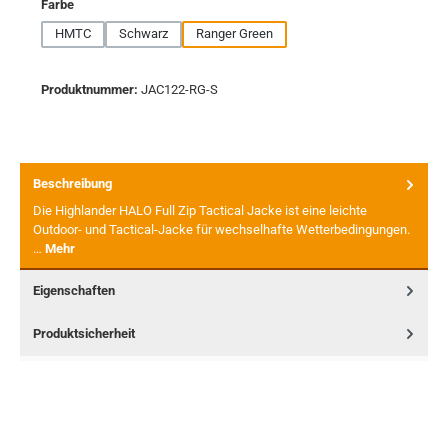
auswählen
Farbe
HMTC
Schwarz
Ranger Green
Produktnummer:
JAC122-RG-S
Beschreibung
Die Highlander HALO Full Zip Tactical Jacke ist eine leichte
Outdoor- und Tactical-Jacke für wechselhafte Wetterbedingungen.
…
Mehr
Eigenschaften
Produktsicherheit