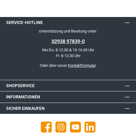
SERVICE-HOTLINE
Unterstützung und Beratung unter:
02938 97839-0
Mo-Do: 8-12.30 & 13-16.30 Uhr
Fr: 8-12.30 Uhr
Oder über unser
Kontaktformular
.
SHOPSERVICE
INFORMATIONEN
SICHER EINKAUFEN
Facebook
Instagram
YouTube
https://de.linkedin.com/company