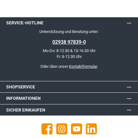
SERVICE-HOTLINE
Unterstützung und Beratung unter:
02938 97839-0
Mo-Do: 8-12.30 & 13-16.30 Uhr
Fr: 8-12.30 Uhr
Oder über unser
Kontaktformular
.
SHOPSERVICE
INFORMATIONEN
SICHER EINKAUFEN
Facebook
Instagram
YouTube
https://de.linkedin.com/company