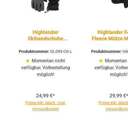
Highlander
Highlander F
Skihandschuhe
Fleece Mütze M
Mountain Gloves
Anthrazit
Produktnummer:
GL093-CG-L
Produktnummer:
HA
Momentan nicht
Momentan 
verfügbar, Vorbestellung
verfügbar, Vorbe
möglich!
möglich!
24,99 €*
29,99 €
Preise inkl. MwSt. zzgl.
Preise inkl. MwSt
Versandkosten
Versandkos