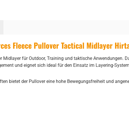
es Fleece Pullover Tactical Midlayer Hirt
chter Midlayer für Outdoor, Training und taktische Anwendungen.
ent und eignet sich ideal für den Einsatz im Layering-System
ften bietet der Pullover eine hohe Bewegungsfreiheit und ange