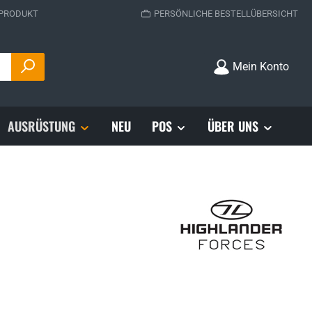
 PRODUKT
PERSÖNLICHE BESTELLÜBERSICHT
Mein Konto
AUSRÜSTUNG
NEU
POS
ÜBER UNS
s: