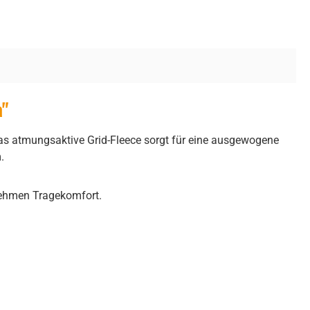
a"
 Das atmungsaktive Grid-Fleece sorgt für eine ausgewogene
.
nehmen Tragekomfort.