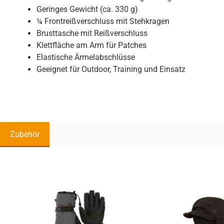
Geringes Gewicht (ca. 330 g)
¼ Frontreißverschluss mit Stehkragen
Brusttasche mit Reißverschluss
Klettfläche am Arm für Patches
Elastische Ärmelabschlüsse
Geeignet für Outdoor, Training und Einsatz
Zubehör
Produktgalerie überspringen