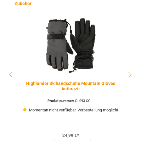
Produktgalerie überspringen
Zubehör
Highlander Skihandschuhe Mountain Gloves
Anthrazit
Produktnummer:
GL093-CG-L
Momentan nicht verfügbar, Vorbestellung möglich!
24,99 €*