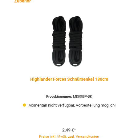
Produktgalerie überspringen
Zubehör
Highlander Forces Schnürsenkel 180cm
Produktnummer:
MIS008P-BK
Momentan nicht verfügbar, Vorbestellung möglich!
2,49 €*
Preise inkl. MwSt. zzgl. Versandkosten