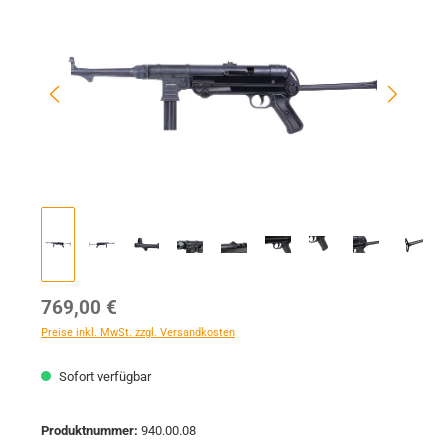
Regulärer Preis:
769,00 €
Preise inkl. MwSt. zzgl. Versandkosten
Sofort verfügbar
Produktnummer:
940.00.08