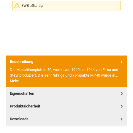
EWB pflichtig
Beschreibung
Die Maschinenpistole 40, wurde von 1940 bis 1944 von Erma und
Steyr produziert. Die sehr führige und kompakte MP40 wurde in…
Mehr
Eigenschaften
Produktsicherheit
Downloads