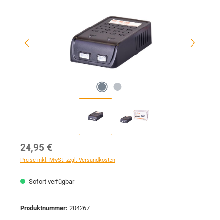
Regulärer Preis:
24,95 €
Preise inkl. MwSt. zzgl. Versandkosten
Sofort verfügbar
Produktnummer:
204267