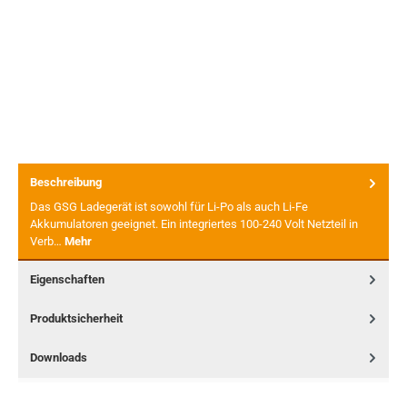
Beschreibung
Das GSG Ladegerät ist sowohl für Li-Po als auch Li-Fe
Akkumulatoren geeignet. Ein integriertes 100-240 Volt Netzteil in
Verb…
Mehr
Eigenschaften
Produktsicherheit
Downloads