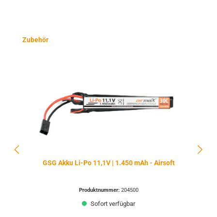
Produktgalerie überspringen
Zubehör
GSG Akku Li-Po 11,1V | 1.450 mAh - Airsoft
Produktnummer:
204500
Sofort verfügbar