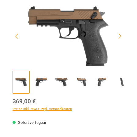
Bildergalerie überspringen
Regulärer Preis:
369,00 €
Preise inkl. MwSt. zzgl. Versandkosten
Sofort verfügbar