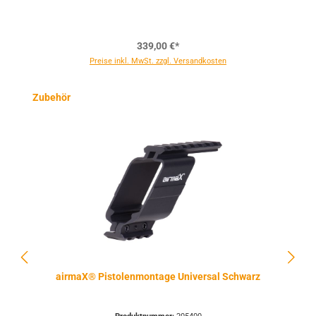
339,00 €*
Preise inkl. MwSt. zzgl. Versandkosten
Produktgalerie überspringen
Zubehör
airmaX® Pistolenmontage Universal Schwarz