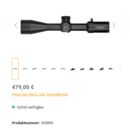
Regulärer Preis:
479,00 €
Preise inkl. MwSt. zzgl. Versandkosten
Sofort verfügbar
Produktnummer:
205899