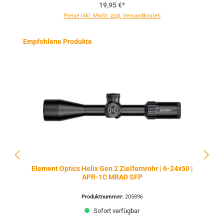
19,95 €*
Preise inkl. MwSt. zzgl. Versandkosten
Produktgalerie überspringen
Empfohlene Produkte
Element Optics Helix Gen 2 Zielfernrohr | 6-24x50 |
APR-1C MRAD SFP
Produktnummer:
205896
Sofort verfügbar