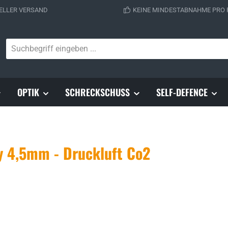
ELLER VERSAND
KEINE MINDESTABNAHME PRO
OPTIK
SCHRECKSCHUSS
SELF-DEFENCE
ay 4,5mm - Druckluft Co2