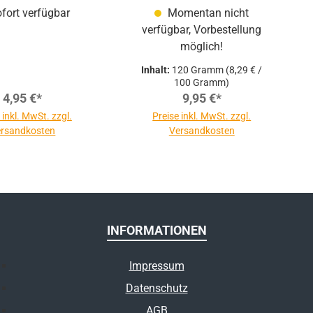
fort verfügbar
Momentan nicht
verfügbar, Vorbestellung
möglich!
Inhalt:
120 Gramm
(8,29 € /
100 Gramm)
4,95 €*
9,95 €*
 inkl. MwSt. zzgl.
Preise inkl. MwSt. zzgl.
rsandkosten
Versandkosten
INFORMATIONEN
Impressum
Datenschutz
AGB