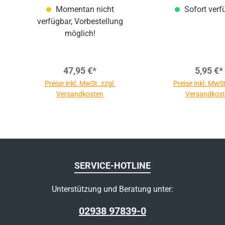
Momentan nicht
Sofort verf
verfügbar, Vorbestellung
möglich!
47,95 €*
5,95 €*
Preise inkl. MwSt. zzgl.
Preise inkl. MwSt
Versandkosten
Versandkos
SERVICE-HOTLINE
Unterstützung und Beratung unter:
02938 97839-0