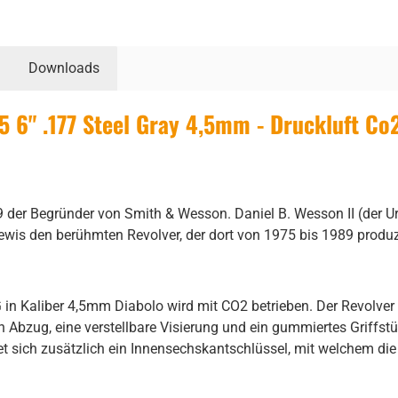
Downloads
 6" .177 Steel Gray 4,5mm - Druckluft Co
der Begründer von Smith & Wesson. Daniel B. Wesson II (der 
Lewis den berühmten Revolver, der dort von 1975 bis 1989 produ
 Kaliber 4,5mm Diabolo wird mit CO2 betrieben. Der Revolver au
 Abzug, eine verstellbare Visierung und ein gummiertes Griffst
t sich zusätzlich ein Innensechskantschlüssel, mit welchem die 