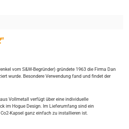
2"
Urenkel vom S&W-Begründer) gründete 1963 die Firma Dan
ziert wurde. Besondere Verwendung fand und findet der
s Vollmetall verfügt über eine individuelle
ück im Hogue Design. Im Lieferumfang sind ein
Co2-Kapsel ganz einfach zu installieren ist.