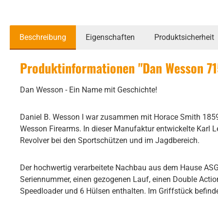
Beschreibung
Eigenschaften
Produktsicherheit
Produktinformationen "Dan Wesson 715
Dan Wesson - Ein Name mit Geschichte!
Daniel B. Wesson I war zusammen mit Horace Smith 1859 
Wesson Firearms. In dieser Manufaktur entwickelte Karl 
Revolver bei den Sportschützen und im Jagdbereich.
Der hochwertig verarbeitete Nachbau aus dem Hause ASG in
Seriennummer, einen gezogenen Lauf, einen Double Action
Speedloader und 6 Hülsen enthalten. Im Griffstück befinde