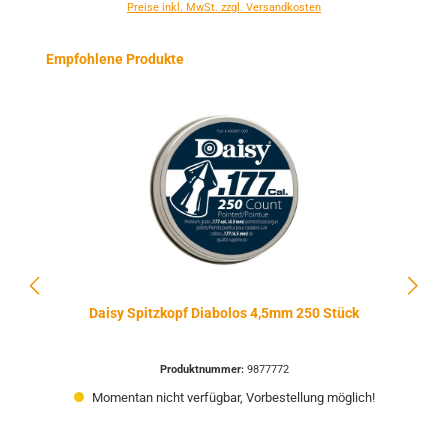
Preise inkl. MwSt. zzgl. Versandkosten
Produktgalerie überspringen
Empfohlene Produkte
Daisy Spitzkopf Diabolos 4,5mm 250 Stück
Produktnummer:
9877772
Momentan nicht verfügbar, Vorbestellung möglich!