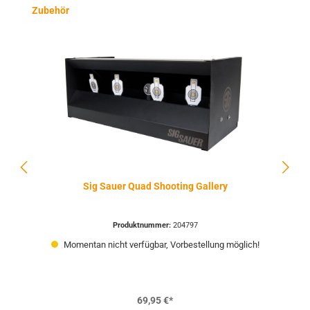
Produktgalerie überspringen
Zubehör
Sig Sauer Quad Shooting Gallery
Produktnummer:
204797
Momentan nicht verfügbar, Vorbestellung möglich!
69,95 €*