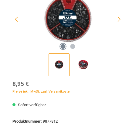
Regulärer Preis:
8,95 €
Preise inkl. MwSt. zzgl. Versandkosten
Sofort verfügbar
Produktnummer:
9877812