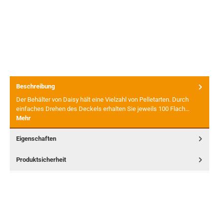
Beschreibung
Der Behälter von Daisy hält eine Vielzahl von Pelletarten. Durch
einfaches Drehen des Deckels erhalten Sie jeweils 100 Flach…
Mehr
Eigenschaften
Produktsicherheit