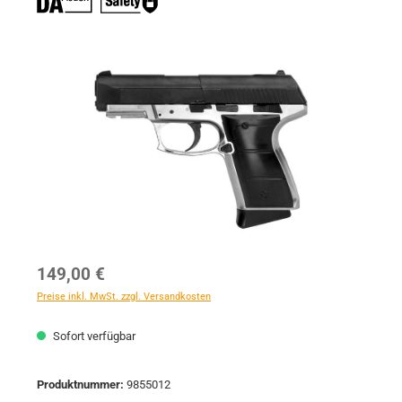
Bildergalerie überspringen
Regulärer Preis:
149,00 €
Preise inkl. MwSt. zzgl. Versandkosten
Sofort verfügbar
Produktnummer:
9855012