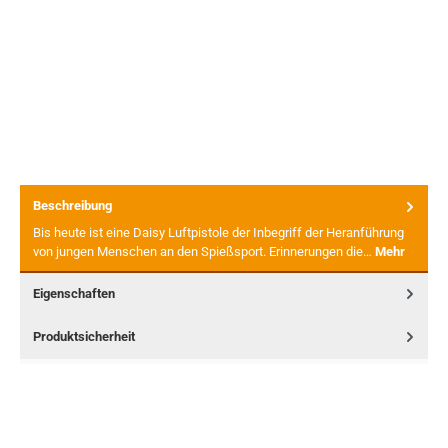
Beschreibung
Bis heute ist eine Daisy Luftpistole der Inbegriff der Heranführung
von jungen Menschen an den Spießsport. Erinnerungen die…
Mehr
Eigenschaften
Produktsicherheit