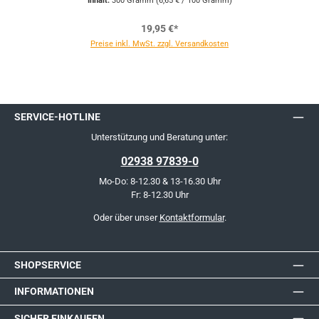
Inhalt:
300 Gramm
(6,65 € / 100 Gramm)
19,95 €*
Preise inkl. MwSt. zzgl. Versandkosten
SERVICE-HOTLINE
Unterstützung und Beratung unter:
02938 97839-0
Mo-Do: 8-12.30 & 13-16.30 Uhr
Fr: 8-12.30 Uhr
Oder über unser
Kontaktformular
.
SHOPSERVICE
INFORMATIONEN
SICHER EINKAUFEN