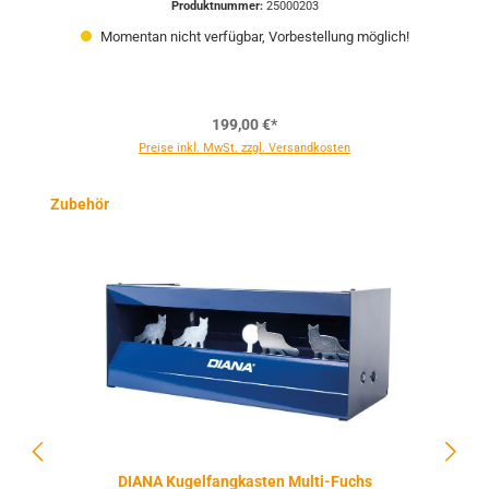
Produktnummer:
25000203
Momentan nicht verfügbar, Vorbestellung möglich!
199,00 €*
Preise inkl. MwSt. zzgl. Versandkosten
Produktgalerie überspringen
Zubehör
DIANA Kugelfangkasten Multi-Fuchs