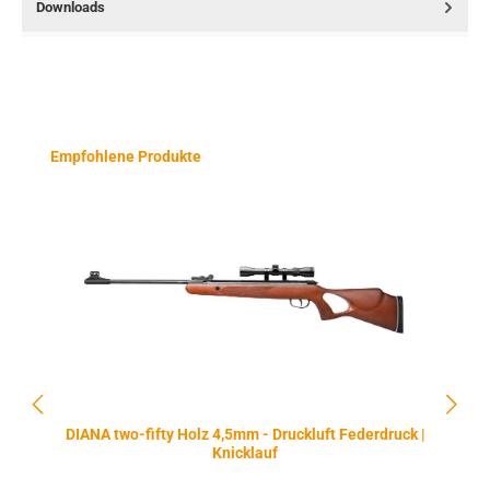
Downloads
Produktgalerie überspringen
Empfohlene Produkte
DIANA two-fifty Holz 4,5mm - Druckluft Federdruck |
Knicklauf