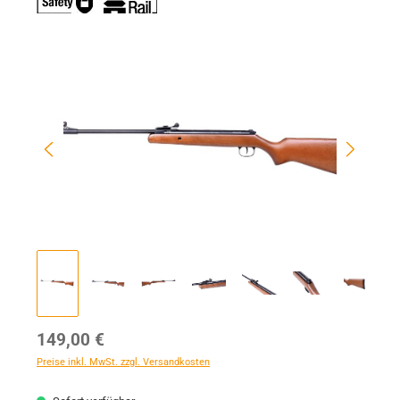
Bildergalerie überspringen
Regulärer Preis:
149,00 €
Preise inkl. MwSt. zzgl. Versandkosten