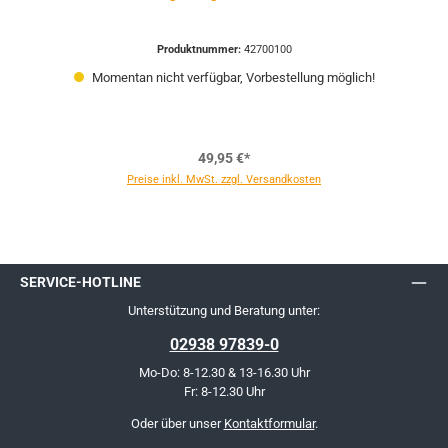
Produktnummer:
42700100
Momentan nicht verfügbar, Vorbestellung möglich!
49,95 €*
Preise inkl. MwSt. zzgl. Versandkosten
SERVICE-HOTLINE
Unterstützung und Beratung unter:
02938 97839-0
Mo-Do: 8-12.30 & 13-16.30 Uhr
Fr: 8-12.30 Uhr
Oder über unser
Kontaktformular
.