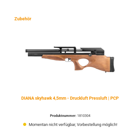
Produktgalerie überspringen
Zubehör
DIANA skyhawk 4,5mm - Druckluft Pressluft | PCP
Produktnummer:
1810304
Momentan nicht verfügbar, Vorbestellung möglich!