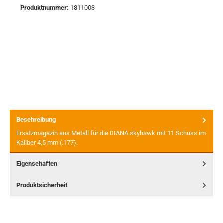
Produktnummer:
1811003
Beschreibung
Ersatzmagazin aus Metall für die DIANA skyhawk mit 11 Schuss im
Kaliber 4,5 mm (.177).
Eigenschaften
Produktsicherheit