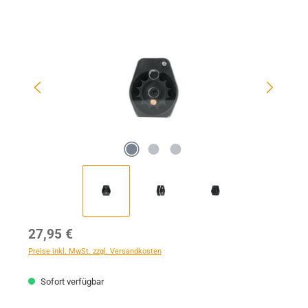
Bildergalerie überspringen
Regulärer Preis:
27,95 €
Preise inkl. MwSt. zzgl. Versandkosten
Sofort verfügbar