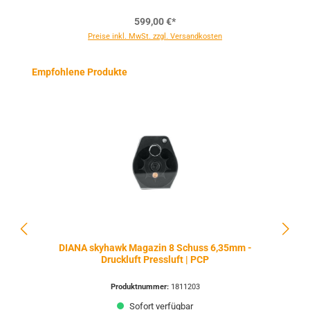
599,00 €*
Preise inkl. MwSt. zzgl. Versandkosten
Produktgalerie überspringen
Empfohlene Produkte
DIANA skyhawk Magazin 8 Schuss 6,35mm -
Druckluft Pressluft | PCP
Produktnummer:
1811203
Sofort verfügbar