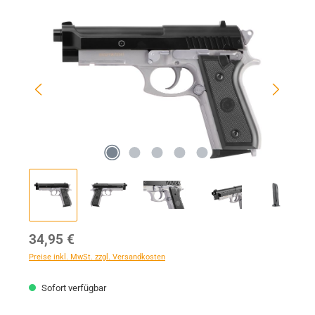
Bildergalerie überspringen
Regulärer Preis:
34,95 €
Preise inkl. MwSt. zzgl. Versandkosten
Sofort verfügbar