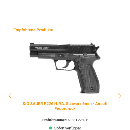
Produktgalerie überspringen
Empfohlene Produkte
SIG SAUER P226 H.P.A. Schwarz 6mm - Airsoft
Federdruck
Produktnummer:
AIR-S1-226S-E
Sofort verfügbar