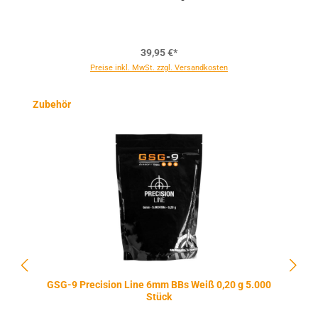
39,95 €*
Preise inkl. MwSt. zzgl. Versandkosten
Produktgalerie überspringen
Zubehör
GSG-9 Precision Line 6mm BBs Weiß 0,20 g 5.000
Stück