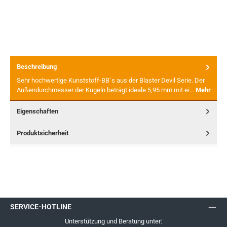
Beschreibung
Sehr hochwertige Kunststoff-BB`s aus der Blaster Devil Serie. Der
Außendurchmesser der Kugeln beträgt ideale 5,95 mm mit ei…
Mehr
Eigenschaften
Produktsicherheit
SERVICE-HOTLINE
Unterstützung und Beratung unter: