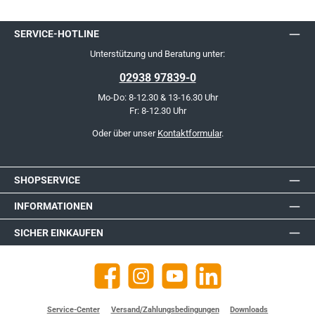
SERVICE-HOTLINE
Unterstützung und Beratung unter:
02938 97839-0
Mo-Do: 8-12.30 & 13-16.30 Uhr
Fr: 8-12.30 Uhr
Oder über unser
Kontaktformular
.
SHOPSERVICE
INFORMATIONEN
SICHER EINKAUFEN
Facebook
Instagram
YouTube
https://de.linkedin.com/company
Service-Center
Versand/Zahlungsbedingungen
Downloads