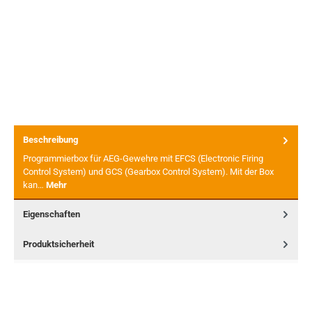
Beschreibung
Programmierbox für AEG-Gewehre mit EFCS (Electronic Firing
Control System) und GCS (Gearbox Control System). Mit der Box
kan…
Mehr
Eigenschaften
Produktsicherheit