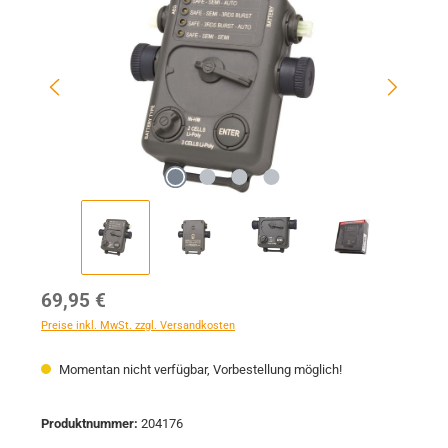
Regulärer Preis:
69,95 €
Preise inkl. MwSt. zzgl. Versandkosten
Momentan nicht verfügbar, Vorbestellung möglich!
Produktnummer:
204176