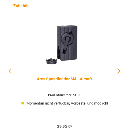
Produktgalerie überspringen
Zubehör
Ares Speedloader M4 - Airsoft
Produktnummer:
SL-03
Momentan nicht verfügbar, Vorbestellung möglich!
39,95 €*