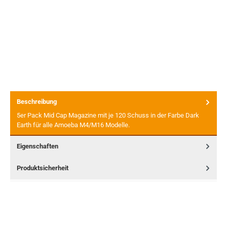
Beschreibung
5er Pack Mid Cap Magazine mit je 120 Schuss in der Farbe Dark
Earth für alle Amoeba M4/M16 Modelle.
Eigenschaften
Produktsicherheit