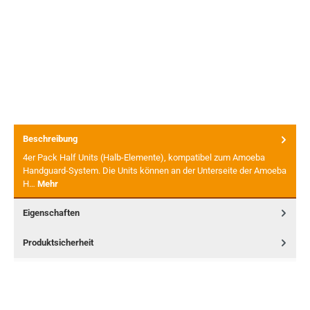
Beschreibung
4er Pack Half Units (Halb-Elemente), kompatibel zum Amoeba
Handguard-System. Die Units können an der Unterseite der Amoeba
H…
Mehr
Eigenschaften
Produktsicherheit