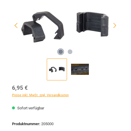
Regulärer Preis:
6,95 €
Preise inkl. MwSt. zzgl. Versandkosten
Sofort verfügbar
Produktnummer:
205000