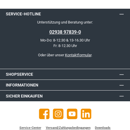
SERVICE-HOTLINE
Unterstützung und Beratung unter:
02938 97839-0
Mo-Do: 8-12.30 & 13-16.30 Uhr
Fr: 8-12.30 Uhr
Oder über unser
Kontaktformular
.
SHOPSERVICE
INFORMATIONEN
SICHER EINKAUFEN
Facebook
Instagram
YouTube
https://de.linkedin.com/company
Service-Center
Versand/Zahlungsbedingungen
Downloads