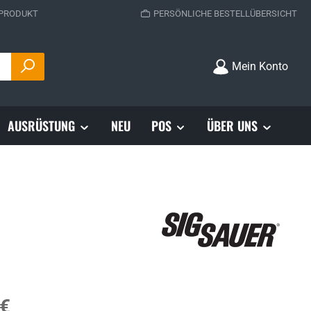
 PRODUKT
PERSÖNLICHE BESTELLÜBERSICHT
Mein Konto
AUSRÜSTUNG
NEU
POS
ÜBER UNS
s:
 €