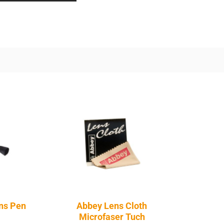
ns Pen
Abbey Lens Cloth
Microfaser Tuch