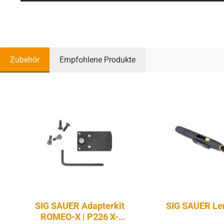
Zubehör
Empfohlene Produkte
Produktgalerie überspringen
SIG SAUER Adapterkit
SIG SAUER Le
ROMEO-X | P226 X-