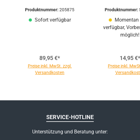
Serie | schwarz
Produktnummer:
205875
Produktnummer:
Sofort verfügbar
Momentan 
verfügbar, Vorbe
möglich!
89,95 €*
14,95 €
Preise inkl. MwSt. zzgl.
Preise inkl. MwSt
Versandkosten
Versandkos
SERVICE-HOTLINE
Unterstützung und Beratung unter: