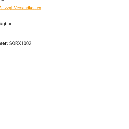
St. zzgl. Versandkosten
fügbar
mer:
SORX1002