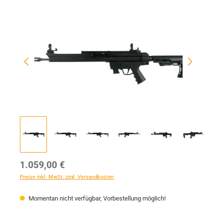
Bildergalerie überspringen
Regulärer Preis:
1.059,00 €
Preise inkl. MwSt. zzgl. Versandkosten
Momentan nicht verfügbar, Vorbestellung möglich!