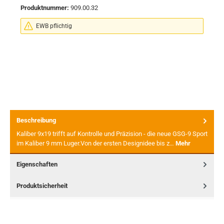
Produktnummer:
909.00.32
EWB pflichtig
Beschreibung
Kaliber 9x19 trifft auf Kontrolle und Präzision - die neue GSG-9 Sport
im Kaliber 9 mm Luger.Von der ersten Designidee bis z…
Mehr
Eigenschaften
Produktsicherheit