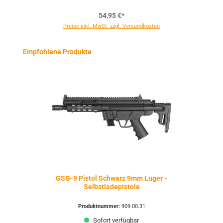
54,95 €*
Preise inkl. MwSt. zzgl. Versandkosten
Produktgalerie überspringen
Empfohlene Produkte
GSG-9 Pistol Schwarz 9mm Luger -
Selbstladepistole
Produktnummer:
909.00.31
Sofort verfügbar