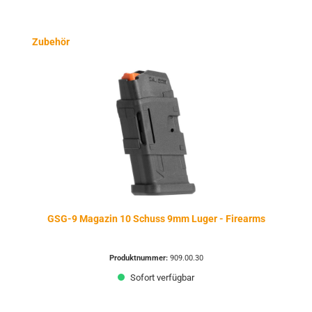
Produktgalerie überspringen
Zubehör
GSG-9 Magazin 10 Schuss 9mm Luger - Firearms
Produktnummer:
909.00.30
Sofort verfügbar