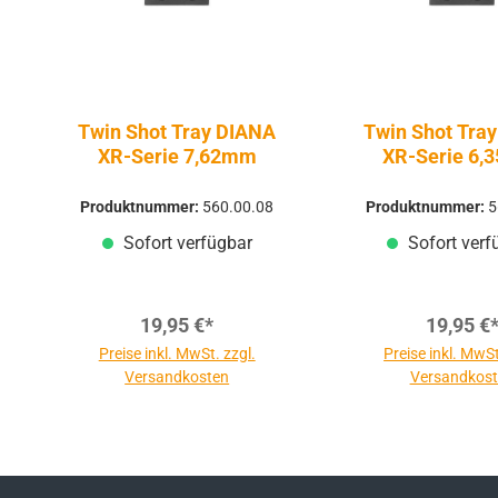
Twin Shot Tray DIANA
Twin Shot Tra
XR-Serie 7,62mm
XR-Serie 6
Produktnummer:
560.00.08
Produktnummer:
5
Sofort verfügbar
Sofort verf
19,95 €*
19,95 €
Preise inkl. MwSt. zzgl.
Preise inkl. MwSt
Versandkosten
Versandkos