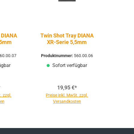
y DIANA
Twin Shot Tray DIANA
,35mm
XR-Serie 5,5mm
60.00.07
Produktnummer:
560.00.06
ügbar
Sofort verfügbar
*
19,95 €*
. zzgl.
Preise inkl. MwSt. zzgl.
ten
Versandkosten