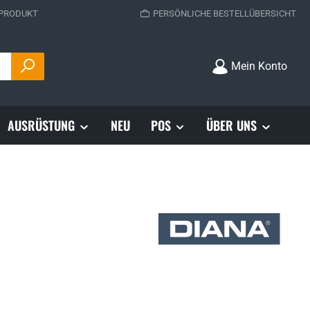
 PRODUKT
PERSÖNLICHE BESTELLÜBERSICHT
Mein Konto
AUSRÜSTUNG
NEU
POS
ÜBER UNS
s: