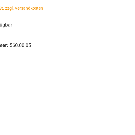
St. zzgl. Versandkosten
fügbar
mer:
560.00.05