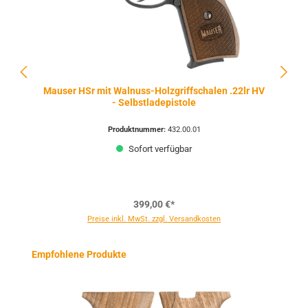
Mauser HSr mit Walnuss-Holzgriffschalen .22lr HV
- Selbstladepistole
Produktnummer:
432.00.01
Sofort verfügbar
399,00 €*
Preise inkl. MwSt. zzgl. Versandkosten
Produktgalerie überspringen
Empfohlene Produkte