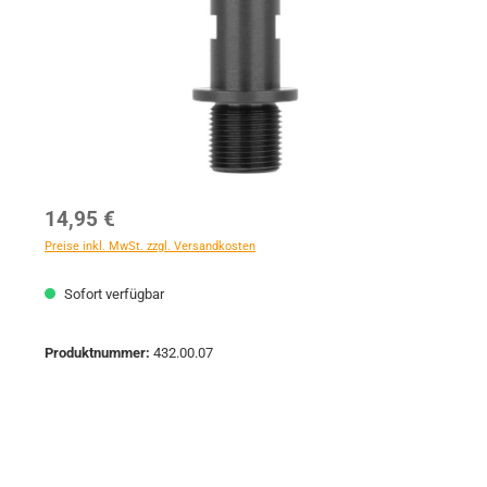
Regulärer Preis:
14,95 €
Preise inkl. MwSt. zzgl. Versandkosten
Sofort verfügbar
Produktnummer:
432.00.07